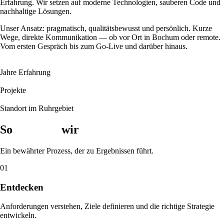
Erfahrung. Wir setzen auf moderne Technologien, sauberen Code und
nachhaltige Lösungen.
Unser Ansatz: pragmatisch, qualitätsbewusst und persönlich. Kurze
Wege, direkte Kommunikation — ob vor Ort in Bochum oder remote.
Vom ersten Gespräch bis zum Go-Live und darüber hinaus.
10+
Jahre Erfahrung
50+
Projekte
Bochum
Standort im Ruhrgebiet
So
arbeiten
wir
Ein bewährter Prozess, der zu Ergebnissen führt.
01
Entdecken
Anforderungen verstehen, Ziele definieren und die richtige Strategie
entwickeln.