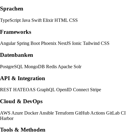
Sprachen
TypeScript
Java
Swift
Elixir
HTML
CSS
Frameworks
Angular
Spring Boot
Phoenix
NestJS
Ionic
Tailwind CSS
Datenbanken
PostgreSQL
MongoDB
Redis
Apache Solr
API & Integration
REST
HATEOAS
GraphQL
OpenID Connect
Stripe
Cloud & DevOps
AWS
Azure
Docker
Ansible
Terraform
GitHub Actions
GitLab CI
Harbor
Tools & Methoden