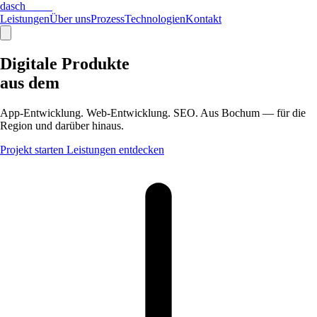
dasch
media
Leistungen
Über uns
Prozess
Technologien
Kontakt
Digitale Produkte
aus dem
Ruhrgebiet.
App-Entwicklung. Web-Entwicklung. SEO. Aus Bochum — für die
Region und darüber hinaus.
Projekt starten
Leistungen entdecken